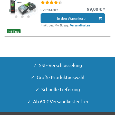
99,00 € *
UVP 144,60 €
In den Warenkorb
*
inkl. ges. MwSt.
zzgl.
Versandkosten
1-3 Tage
✓ SSL- Verschlüsselung
✓ Große Produktauswahl
✓ Schnelle Lieferung
✓ Ab 60 € Versandkostenfrei