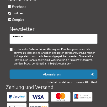
Facebook
Twitter
Google+
Newsletter
Newsletter
E-MAIL **
Honig
Ich habe die
Daten­schutz­erklärung
zur Kenntnis genommen. Ich
stimme zu, dass meine Angaben und Daten zur Beantwortung meiner
Anfrage elektronisch erhoben und gespeichert werden. Eine erteilte
Einwilligung kann jederzeit mit Wirkung für die Zukunft widerrufen
werden, bspw. per E-Mail an info@akkuteile.de.**
Abonnieren
** Hierbei handelt es sich um ein Pflichtfeld.
Zahlung und Versand