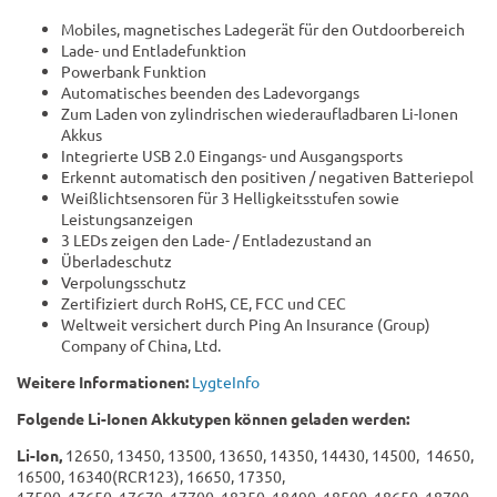
Mobiles, magnetisches Ladegerät für den Outdoorbereich
Lade- und Entladefunktion
Powerbank Funktion
Automatisches beenden des Ladevorgangs
Zum Laden von zylindrischen wiederaufladbaren Li-Ionen
Akkus
Integrierte USB 2.0 Eingangs- und Ausgangsports
Erkennt automatisch den positiven / negativen Batteriepol
Weißlichtsensoren für 3 Helligkeitsstufen sowie
Leistungsanzeigen
3 LEDs zeigen den Lade- / Entladezustand an
Überladeschutz
Verpolungsschutz
Zertifiziert durch RoHS, CE, FCC und CEC
Weltweit versichert durch Ping An Insurance (Group)
Company of China, Ltd.
Weitere Informationen:
LygteInfo
Folgende Li-Ionen Akkutypen können geladen werden:
Li-Ion,
12650, 13450, 13500, 13650, 14350, 14430, 14500, 14650,
16500, 16340(RCR123), 16650, 17350,