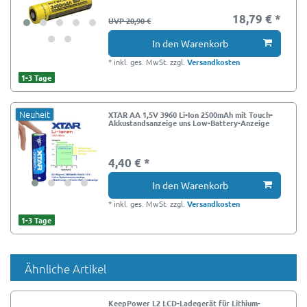
18,79 € *
UVP 20,90 €
In den Warenkorb
*
inkl. ges. MwSt.
zzgl.
Versandkosten
1-3 Tage
Neuheit
XTAR AA 1,5V 3960 Li-Ion 2500mAh mit Touch-
Akkustandsanzeige uns Low-Battery-Anzeige
4,40 € *
In den Warenkorb
*
inkl. ges. MwSt.
zzgl.
Versandkosten
1-3 Tage
Ähnliche Artikel
KeepPower L2 LCD-Ladegerät für Lithium-