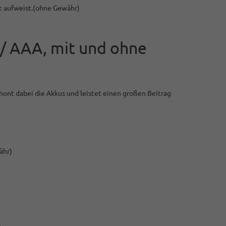
ät aufweist.(ohne Gewähr)
 / AAA, mit und ohne
chont dabei die Akkus und leistet einen großen Beitrag
ähr)