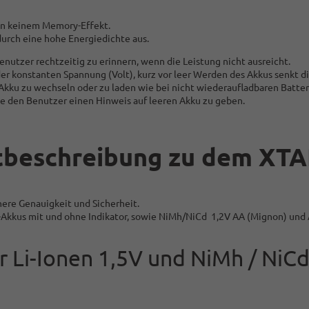
gen keinem Memory-Effekt.
 durch eine hohe Energiedichte aus.
nutzer rechtzeitig zu erinnern, wenn die Leistung nicht ausreicht.
er konstanten Spannung (Volt), kurz vor leer Werden des Akkus senkt die
Akku zu wechseln oder zu laden wie bei nicht wiederaufladbaren Batter
ne den Benutzer einen Hinweis auf leeren Akku zu geben.
tbeschreibung zu dem XTA
here Genauigkeit und Sicherheit.
en-Akkus mit und ohne Indikator, sowie NiMh/NiCd 1,2V AA (Mignon) und 
r Li-Ionen 1,5V und NiMh / NiC