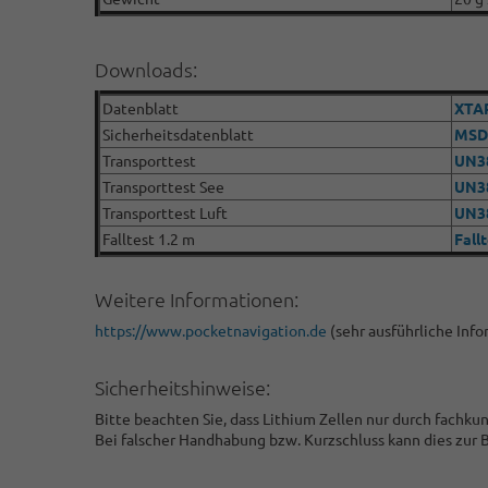
Downloads:
Datenblatt
XTAR
Sicherheitsdatenblatt
MSD
Transporttest
UN3
Transporttest See
UN38
Transporttest Luft
UN38
Falltest 1.2 m
Fall
Weitere Informationen:
https://www.pocketnavigation.de
(sehr ausführliche Inf
Sicherheitshinweise:
Bitte beachten Sie, dass Lithium Zellen nur durch fachk
Bei falscher Handhabung bzw. Kurzschluss kann dies zur 