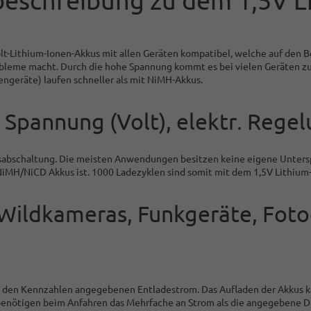
t-Lithium-Ionen-Akkus mit allen Geräten kompatibel, welche auf den B
bleme macht. Durch die hohe Spannung kommt es bei vielen Geräten zu 
engeräte) laufen schneller als mit NiMH-Akkus.
 Spannung (Volt), elektr
Regelu
.
gsabschaltung. Die meisten Anwendungen besitzen keine eigene Unters
ei NiMH/NiCD Akkus ist. 1000 Ladezyklen sind somit mit dem 1,5V Lithi
 Wildkameras, Funkgeräte, Foto
in den Kennzahlen angegebenen Entladestrom. Das Aufladen der Akkus k
 benötigen beim Anfahren das Mehrfache an Strom als die angegebene 