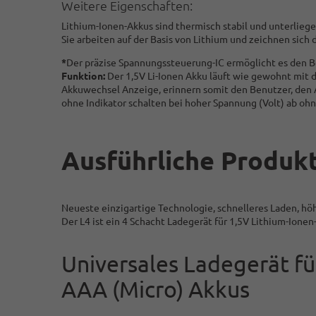
Weitere Eigenschaften:
Lithium-Ionen-Akkus sind thermisch stabil und unterlie
Sie arbeiten auf der Basis von Lithium und zeichnen sich
*
Der präzise Spannungssteuerung-IC ermöglicht es den Be
Funktion:
Der 1,5V Li-Ionen Akku läuft wie gewohnt mit d
Akkuwechsel Anzeige, erinnern somit den Benutzer, den 
ohne Indikator schalten bei hoher Spannung (Volt) ab oh
Ausführliche Produk
Neueste einzigartige Technologie, schnelleres Laden, hö
Der L4 ist ein 4 Schacht Ladegerät für 1,5V Lithium-Ion
Universales Ladegerät fü
AAA (Micro) Akkus