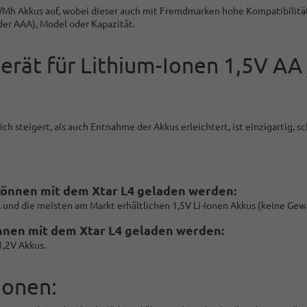
Ni/Mh Akkus auf, wobei dieser auch mit Fremdmarken hohe Kompatibilit
er AAA), Model oder Kapazität.
rät für Lithium-Ionen 1,5V AA
h steigert, als auch Entnahme der Akkus erleichtert, ist einzigartig, s
können mit dem Xtar L4 geladen werden:
und die meisten am Markt erhältlichen 1,5V Li-Ionen Akkus (keine Gew
nnen mit dem Xtar L4 geladen werden:
1,2V Akkus.
ionen: