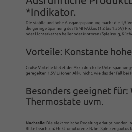
*Indikator.
Die stabile und hohe Ausgangsspannung macht die 1,5-Vol
die geringe Spannung des NiMH-Akkus (1,2 bis 1,35V) Pro
oder Lichterketten heller oder Motoren (Spielzeug, Küch
Vorteile: Konstante hohe
Große Vorteile bietet der Akku durch die Unterspannun
geregelten 1,5V Li-Ionen Akku nicht, wie das der Fall b
Besonders geeignet für:
Thermostate uvm.
Nachteile:
Die elektronische Regelung erlaubt nur den 
Bitte beachten: Elektromotoren z.B. bei Spielzeugautos