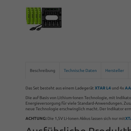
Beschreibung
Technische Daten
Hersteller
Das Set besteht aus einem Ladegerät
XTAR L4
und 4x
AA 
Die auf Basis von Lithium-Ionen Technologie, mit Indika
Energieversorgung für viele Standard-Anwendungen. Zusa
neue Technologie erschwinglich macht. Der Indikator erm
ACHTUNG:
Die 1,5V Li-Ionen Akkus lassen sich nur mit
XT
Ausführliche Produkt