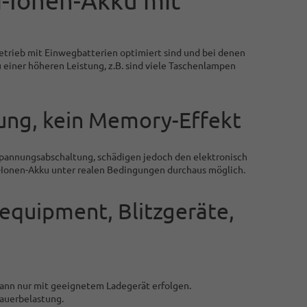
etrieb mit Einwegbatterien optimiert sind und bei denen
einer höheren Leistung, z.B. sind viele Taschenlampen
ng, kein Memory-Effekt
pannungsabschaltung, schädigen jedoch den elektronisch
um-Ionen-Akku unter realen Bedingungen durchaus möglich.
equipment, Blitzgeräte,
ann nur mit geeignetem Ladegerät erfolgen.
Dauerbelastung.