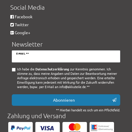
Social Media
Facebook
Twitter
Google+
Newsletter
Newsletter
E-MAIL **
Honig
Ich habe die
Daten­schutz­erklärung
zur Kenntnis genommen. Ich
stimme zu, dass meine Angaben und Daten zur Beantwortung meiner
Anfrage elektronisch erhoben und gespeichert werden. Eine erteilte
Einwilligung kann jederzeit mit Wirkung für die Zukunft widerrufen
werden, bspw. per E-Mail an info@akkuteile.de.**
Abonnieren
** Hierbei handelt es sich um ein Pflichtfeld.
Zahlung und Versand