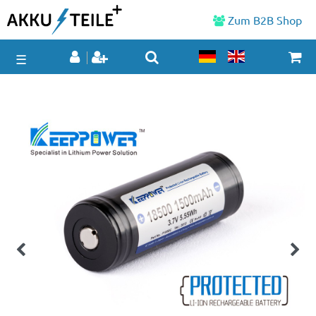
Zum B2B Shop
☰