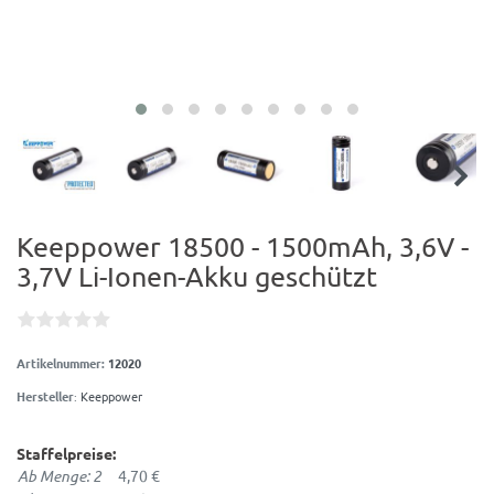
Keeppower 18500 - 1500mAh, 3,6V -
3,7V Li-Ionen-Akku geschützt
Artikelnummer:
12020
Hersteller
:
Keeppower
Staffelpreise:
Ab Menge: 2
4,70 €