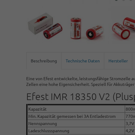
Beschreibung
Technische Daten
Hersteller
Eine von Efest entwickelte, leistungsfähige Stromzelle
Zellen eine hohe Eigensicherheit. Speziell für Akkuträg
Efest IMR 18350 V2 (Plus
Kapazität
800
Min. Kapazität gemessen bei 3A Entladestrom
770
Nennspannung
3,7V
Ladeschlussspannung
4,2V