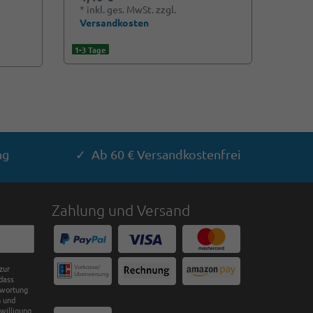
*
inkl. ges. MwSt.
zzgl.
Versandkosten
1-3 Tage
ng
✓ Ab 60 € Versandkostenfrei
Zahlung und Versand
zur
dass
twortung
n und
nwilligung