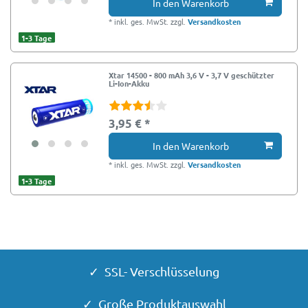
In den Warenkorb
*
inkl. ges. MwSt.
zzgl.
Versandkosten
1-3 Tage
Xtar 14500 - 800 mAh 3,6 V - 3,7 V geschützter
Li-Ion-Akku
3,95 € *
In den Warenkorb
*
inkl. ges. MwSt.
zzgl.
Versandkosten
1-3 Tage
✓ SSL- Verschlüsselung
✓ Große Produktauswahl