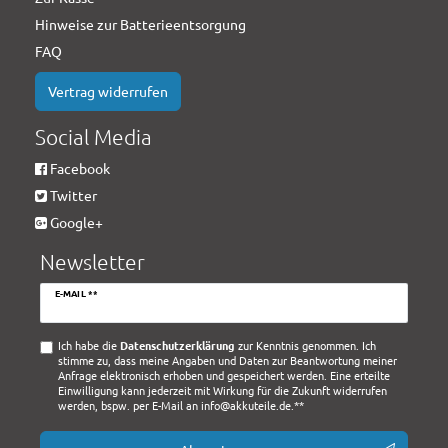
Hinweise zur Batterieentsorgung
FAQ
Vertrag widerrufen
Social Media
Facebook
Twitter
Google+
Newsletter
Newsletter
E-MAIL **
Honig
Ich habe die
Daten­schutz­erklärung
zur Kenntnis genommen. Ich
stimme zu, dass meine Angaben und Daten zur Beantwortung meiner
Anfrage elektronisch erhoben und gespeichert werden. Eine erteilte
Einwilligung kann jederzeit mit Wirkung für die Zukunft widerrufen
werden, bspw. per E-Mail an info@akkuteile.de.**