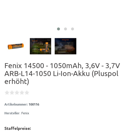
Fenix 14500 - 1050mAh, 3,6V - 3,7V
ARB-L14-1050 Li-Ion-Akku (Pluspol
erhöht)
Artikelnummer:
100116
Hersteller
:
Fenix
Staffelpreise: