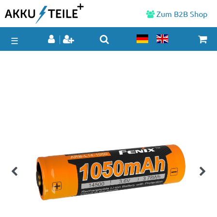
Zum B2B Shop
☰