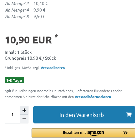
Ab Menge: 2
10,40 €
Ab Menge: 4
9,90 €
Ab Menge: 8
9,50 €
*
10,90 EUR
Inhalt
1
Stück
Grundpreis
10,90 € / Stück
* inkl. ges. MwSt. zzgl.
Versandkosten
1-3 Tage
*gilt für Lieferungen innerhalb Deutschlands, Lieferzeiten für andere Länder
entnehmen Sie bitte der Schaltfläche mit den
Versandinformationen
In den Warenkorb