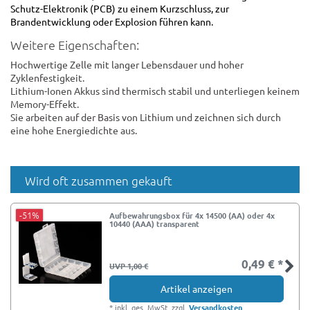
Schutz-Elektronik (PCB) zu einem Kurzschluss, zur
Brandentwicklung oder Explosion führen kann.
Weitere Eigenschaften:
Hochwertige Zelle mit langer Lebensdauer und hoher
Zyklenfestigkeit.
Lithium-Ionen Akkus sind thermisch stabil und unterliegen keinem
Memory-Effekt.
Sie arbeiten auf der Basis von Lithium und zeichnen sich durch
eine hohe Energiedichte aus.
Wird oft zusammen gekauft
-51%
Aufbewahrungsbox für 4x 14500 (AA) oder 4x
10440 (AAA) transparent
0,49 € *
UVP 1,00 €
Artikel anzeigen
*
inkl. ges. MwSt.
zzgl.
Versandkosten