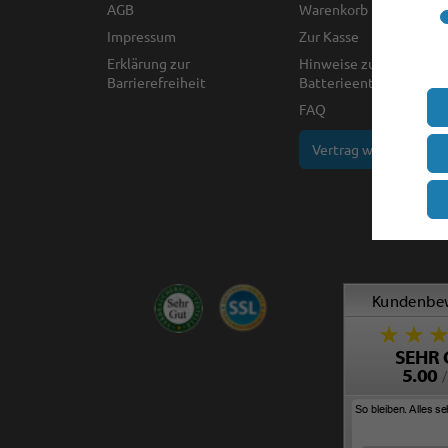
AGB
Warenkorb
Impressum
Zur Kasse
Erklärung zur
Hinweise zur
Barrierefreiheit
Batterieentsorgung
FAQ
Vertrag widerrufen